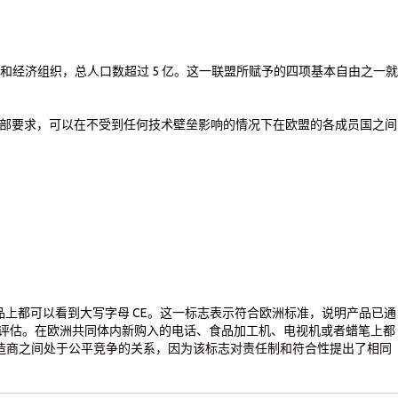
治和经济组织，总人口数超过 5 亿。这一联盟所赋予的四项基本自由之一
部要求，可以在不受到任何技术壁垒影响的情况下在欧盟的各成员国之间
上都可以看到大写字母 CE。这一标志表示符合欧洲标准，说明产品已通
/评估。在欧洲共同体内新购入的电话、食品加工机、电视机或者蜡笔上都
示各制造商之间处于公平竞争的关系，因为该标志对责任制和符合性提出了相同