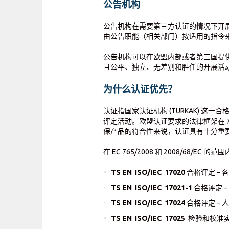
公告机构
公告机构在需要第三方认证的情况下开
由公告职能（相关部门）按适用的指令
公告机构可以在欧盟内部或者第三国提
且公平、独立、无差别和胜任的开展活
为什么认证优先？
认证指国家认证机构 (TURKAK) 
评定活动。欧盟认证要求的法律框架在 7
保产品的符合性来说，认证具有十分重
在 EC 765/2008 和 2008/68/EC
TS EN ISO/IEC 17020
合格评定 –
TS EN ISO/IEC 17021-1
合格评定 
TS EN ISO/IEC 17024
合格评定 –
TS EN ISO/IEC 17025
检验和校准