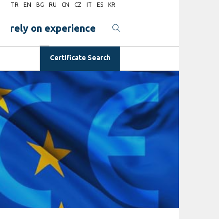
TR
EN
BG
RU
CN
CZ
IT
ES
KR
rely on experience
Certificate Search