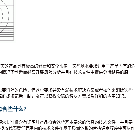
 标志的产品具有极高的健康和安全限值。这些基本要求适用于产品固有的
的情况下制造商必须开展风险分析并且在技术文件中提供分析结果的原
需要消除的危险，但这些要求并没有就技术解决方案或者如何来消除这些
标准或规范后，制造商可以获得实际的解决方案以及详细的应用知识。
包含些什么？
要求其准备含有证明其产品符合这些基本要求的信息的技术文件，并且要
商或授权代表责任范围内的技术文件在基于质量体系的合格评定程序中可以