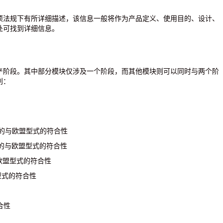
项法规下有所详细描述，该信息一般将作为产品定义、使用目的、设计、
处可找到详细信息。
产阶段。其中部分模块仅涉及一个阶段，而其他模块则可以同时与两个阶
别：
控制的与欧盟型式的符合性
保证的与欧盟型式的符合性
与欧盟型式的符合性
盟型式的符合性
合性