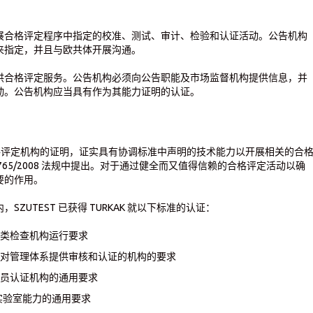
展合格评定程序中指定的校准、测试、审计、检验和认证活动。公告机构
来指定，并且与欧共体开展沟通。
供合格评定服务。公告机构必须向公告职能及市场监督机构提供信息，并
动。公告机构应当具有作为其能力证明的认证。
这一合格评定机构的证明，证实具有协调标准中声明的技术能力以开展相关的合
65/2008 法规中提出。对于通过健全而又值得信赖的合格评定活动以确
要的作用。
 的范围内，SZUTEST 已获得 TURKAK 就以下标准的认证：
 各类检查机构运行要求
– 对管理体系提供审核和认证的机构的要求
 人员认证机构的通用要求
实验室能力的通用要求